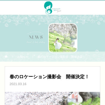
NEWS
お知らせ
春のロケーション撮影会 開催決定！
春のロケーション撮影会 開催決定！
2021.03.16