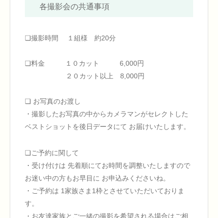
各撮影会の共通事項
❏撮影時間 １組様 約20分
❏料金 １０カット 6,000円
２０カット以上 8,000円
❏ お写真のお渡し
・撮影したお写真の中からカメラマンがセレクトした
ベストショットを後日データにて お届けいたします。
❏ご予約に関して
・受け付けは 先着順にてお時間を調整いたしますので
お迷い中の方もお早目に お申込みくださいね。
・ご予約は 1家族さま1枠とさせていただいておりま
す。
・お友達家族とご一緒の撮影を希望される場合はご相