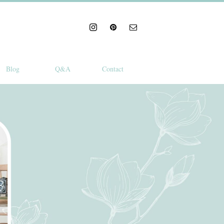
Blog
Q&A
Contact