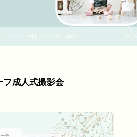
ヘアメイク付き！ハーフ成人式撮影会
ーフ成人式撮影会