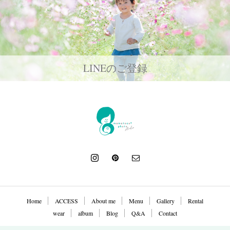
LINEのご登録
Home
ACCESS
About me
Menu
Gallery
Rental
wear
album
Blog
Q&A
Contact